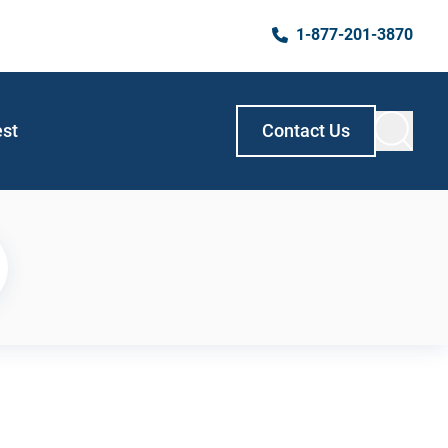
1-877-201-3870
est
Contact Us