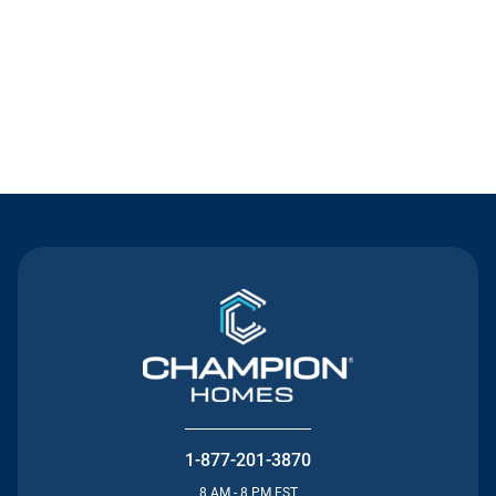
Contact Us
1-877-201-3870
8 AM - 8 PM EST